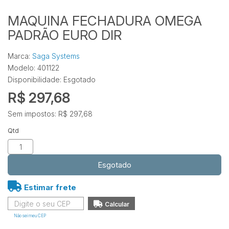
MAQUINA FECHADURA OMEGA
PADRÃO EURO DIR
Marca:
Saga Systems
Modelo: 401122
Disponibilidade:
Esgotado
R$ 297,68
Sem impostos: R$ 297,68
Qtd
Esgotado
Estimar frete
Não sei meu CEP