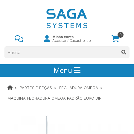
0
Minha conta
Acessar
/
Cadastre-se
Menu
PARTES E PEÇAS
FECHADURA OMEGA
MAQUINA FECHADURA OMEGA PADRÃO EURO DIR