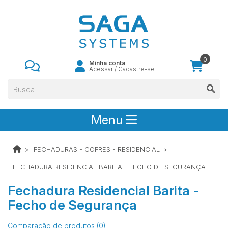
0
Minha conta
Acessar
/
Cadastre-se
Menu
FECHADURAS - COFRES - RESIDENCIAL
FECHADURA RESIDENCIAL BARITA - FECHO DE SEGURANÇA
Fechadura Residencial Barita -
Fecho de Segurança
Comparação de produtos (0)