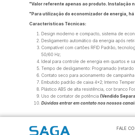
"Valor referente apenas ao produto. Instalação n
"Para utilização do economizador de energia, há 
Características Técnicas:
Design moderno e compacto, sistema de econo
Desligamento automático da energia após reti
Compatível com cartões RFID Padrão, tecnologi
50/60 Hz;
Ideal para controle de energia em quartos e sa
Tempo de desligamento: Programado (retardo a
Contato seco para acionamento de campainha
Embutido padrão de caixa 4x2; Interno Temper
Plástico ABS de alta resistência, cor branco Fo
Uso de contator de potência
(Vendido Separ
Dúvidas entrar em contato nos nossos cana
FALE C