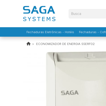
Fechaduras Eletrônicas - Hotéis
Fechaduras - Cofr
ECONOMIZADOR DE ENERGIA SSERF02