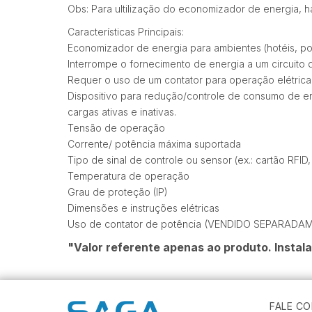
Obs: Para ultilização do economizador de energia, h
Características Principais:
Economizador de energia para ambientes (hotéis, pou
Interrompe o fornecimento de energia a um circuito 
Requer o uso de um contator para operação elétrica
Dispositivo para redução/controle de consumo de ene
cargas ativas e inativas.
Tensão de operação
Corrente/ potência máxima suportada
Tipo de sinal de controle ou sensor (ex.: cartão RFI
Temperatura de operação
Grau de proteção (IP)
Dimensões e instruções elétricas
Uso de contator de potência (VENDIDO SEPARADAME
"Valor referente apenas ao produto. Instala
FALE C