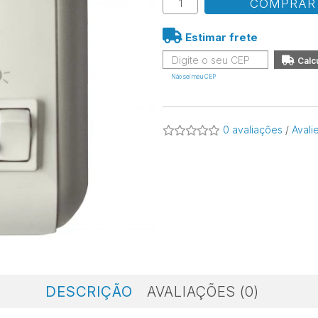
COMPRAR
Estimar frete
Não sei meu CEP
0 avaliações
/
Avali
DESCRIÇÃO
AVALIAÇÕES (0)