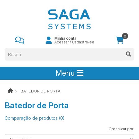
0
Minha conta
Acessar
/
Cadastre-se
Menu
BATEDOR DE PORTA
Batedor de Porta
Comparação de produtos (0)
Organizar por: