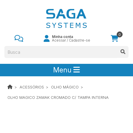
0
Minha conta
Acessar
/
Cadastre-se
Menu
ACESSÓRIOS
OLHO MÁGICO
OLHO MAGICO ZAMAK CROMADO C/ TAMPA INTERNA