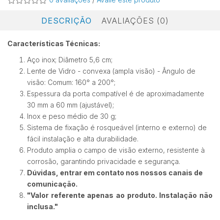
DESCRIÇÃO
AVALIAÇÕES (0)
Características Técnicas:
Aço inox; Diâmetro 5,6 cm;
Lente de Vidro - convexa (ampla visão) - Ângulo de
visão: Comum: 160° a 200°;
Espessura da porta compatível é de aproximadamente
30 mm a 60 mm (ajustável);
Inox e peso médio de 30 g;
Sistema de fixação é rosqueável (interno e externo) de
fácil instalação e alta durabilidade.
Produto amplia o campo de visão externo, resistente à
corrosão, garantindo privacidade e segurança.
Dúvidas, entrar em contato nos nossos canais de
comunicação.
"Valor referente apenas ao produto. Instalação não
inclusa."