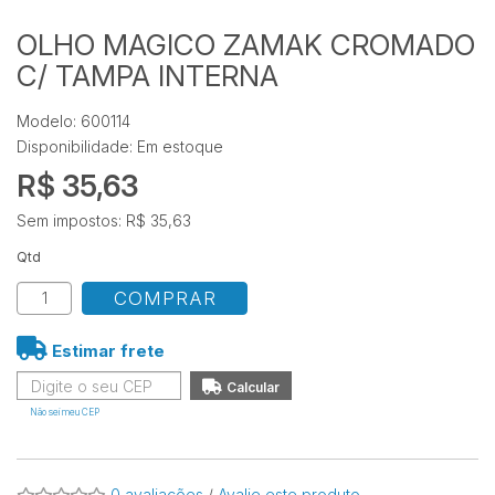
OLHO MAGICO ZAMAK CROMADO
C/ TAMPA INTERNA
Modelo: 600114
Disponibilidade:
Em estoque
R$ 35,63
Sem impostos: R$ 35,63
Qtd
COMPRAR
Estimar frete
Não sei meu CEP
0 avaliações
/
Avalie este produto