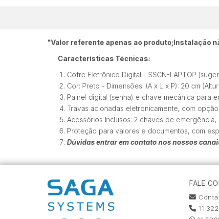
"Valor referente apenas ao produto;Instalação nã
Características Técnicas:
Cofre Eletrônico Digital - SSCN-LAPTOP (suge
Cor: Preto - Dimensões: (A x L x P): 20 cm (Altu
Painel digital (senha) e chave mecânica para 
Travas acionadas eletronicamente, com opção d
Acessórios Inclusos: 2 chaves de emergência, 4
Proteção para valores e documentos, com es
Dúvidas entrar em contato nos nossos cana
FALE C
Conta
11 32