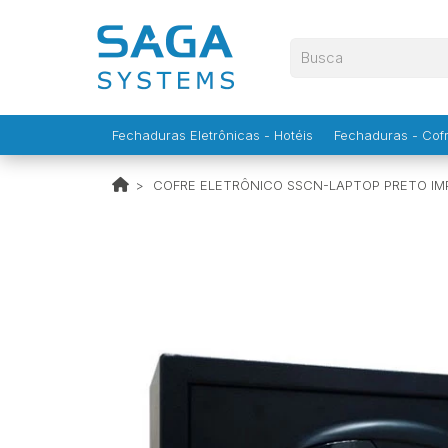
Fechaduras Eletrônicas - Hotéis
Fechaduras - Cofr
COFRE ELETRÔNICO SSCN-LAPTOP PRETO IM